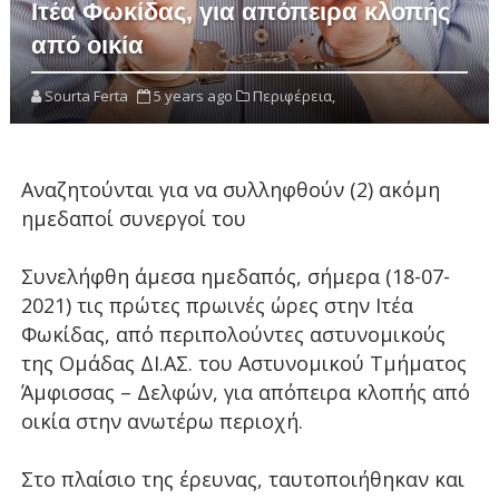
Ιτέα Φωκίδας, για απόπειρα κλοπής
από οικία
Sourta Ferta
5 years ago
Περιφέρεια,
Αναζητούνται για να συλληφθούν (2) ακόμη
ημεδαποί συνεργοί του
Συνελήφθη άμεσα ημεδαπός, σήμερα (18-07-
2021) τις πρώτες πρωινές ώρες στην Ιτέα
Φωκίδας, από περιπολούντες αστυνομικούς
της Ομάδας ΔΙ.ΑΣ. του Αστυνομικού Τμήματος
Άμφισσας – Δελφών, για απόπειρα κλοπής από
οικία στην ανωτέρω περιοχή.
Στο πλαίσιο της έρευνας, ταυτοποιήθηκαν και