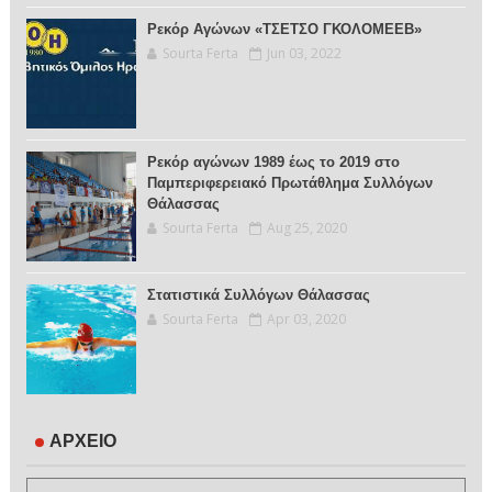
Ρεκόρ Αγώνων «ΤΣΕΤΣΟ ΓΚΟΛΟΜΕΕΒ»
Sourta Ferta
Jun 03, 2022
Ρεκόρ αγώνων 1989 έως το 2019 στο
Παμπεριφερειακό Πρωτάθλημα Συλλόγων
Θάλασσας
Sourta Ferta
Aug 25, 2020
Στατιστικά Συλλόγων Θάλασσας
Sourta Ferta
Apr 03, 2020
ΑΡΧΕΙΟ