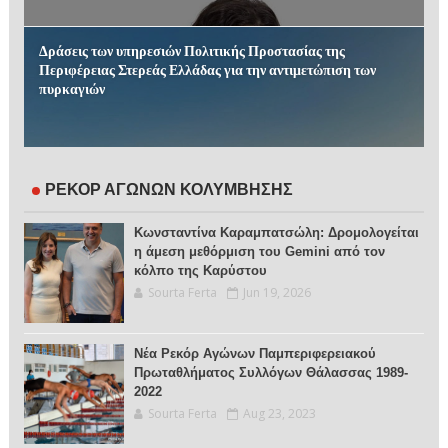
Δράσεις των υπηρεσιών Πολιτικής Προστασίας της
Περιφέρειας Στερεάς Ελλάδας για την αντιμετώπιση των
πυρκαγιών
ΡΕΚΟΡ ΑΓΩΝΩΝ ΚΟΛΥΜΒΗΣΗΣ
Κωνσταντίνα Καραμπατσώλη: Δρομολογείται
η άμεση μεθόρμιση του Gemini από τον
κόλπο της Καρύστου
Sourta Ferta
Jun 19, 2026
Νέα Ρεκόρ Αγώνων Παμπεριφερειακού
Πρωταθλήματος Συλλόγων Θάλασσας 1989-
2022
Sourta Ferta
Aug 23, 2023