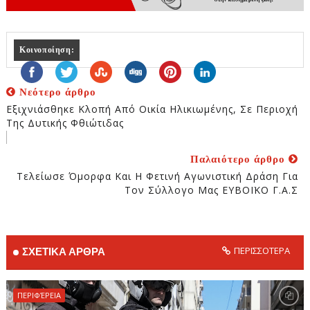
Κοινοποίηση:
Νεότερο άρθρο
Εξιχνιάσθηκε Κλοπή Από Οικία Ηλικιωμένης, Σε Περιοχή
Της Δυτικής Φθιώτιδας
Παλαιότερο άρθρο
Τελείωσε Όμορφα Και Η Φετινή Αγωνιστική Δράση Για
Τον Σύλλογο Μας ΕΥΒΟΪΚΟ Γ.Α.Σ
ΠΕΡΙΣΣΟΤΕΡΑ
ΣΧΕΤΙΚΑ ΑΡΘΡΑ
ΠΕΡΙΦΈΡΕΙΑ