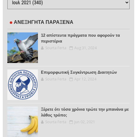
ΑΝΕΞΗΓΗΤΑ ΠΑΡΑΞΕΝΑ
12 απίστευτα πράγματα που αφορούν τα
περιστέρια
Sourta Ferta
Aug 31, 2024
Επιμορφωτική Συγκέντρωση Διαιτητών
Sourta Ferta
Apr 12, 2024
Ξέρετε ότι τόσα χρόνια τρώτε την μπανάνα με
λάθος τρόπο;
Sourta Ferta
Jun 02, 2021