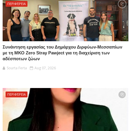
ΠΕΡΙΦΈΡΕΙΑ
Συνάντηση εργασίας του Δημάρχου Διρφύων-Μεσσαπίων
με τη ΜΚΟ Zero Stray Pawject για τη διαχείριση των
αδέσποτων ζώων
Sourta Ferta
Aug 07, 2026
ΠΕΡΙΦΈΡΕΙΑ