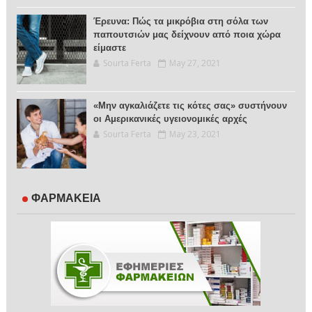
Έρευνα: Πώς τα μικρόβια στη σόλα των
παπουτσιών μας δείχνουν από ποια χώρα
είμαστε
Sourta Ferta
May 27, 2021
«Μην αγκαλιάζετε τις κότες σας» συστήνουν
οι Αμερικανικές υγειονομικές αρχές
Sourta Ferta
May 23, 2021
ΦΑΡΜΑΚΕΙΑ