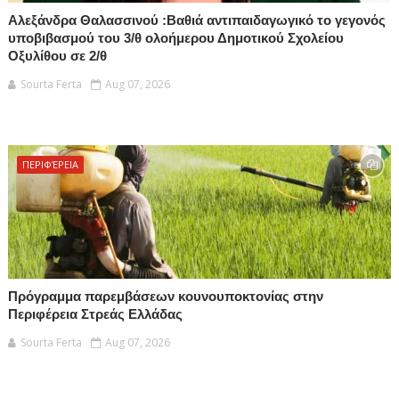
Αλεξάνδρα Θαλασσινού :Βαθιά αντιπαιδαγωγικό το γεγονός
υποβιβασμού του 3/θ ολοήμερου Δημοτικού Σχολείου
Οξυλίθου σε 2/θ
Sourta Ferta
Aug 07, 2026
ΠΕΡΙΦΈΡΕΙΑ
Πρόγραμμα παρεμβάσεων κουνουποκτονίας στην
Περιφέρεια Στρεάς Ελλάδας
Sourta Ferta
Aug 07, 2026