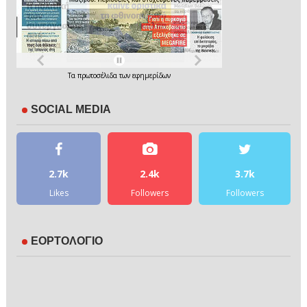
Τα
πρωτοσέλιδα
των
εφημερίδων
SOCIAL MEDIA
2.7k
2.4k
3.7k
Likes
Followers
Followers
ΕΟΡΤΟΛΟΓΙΟ