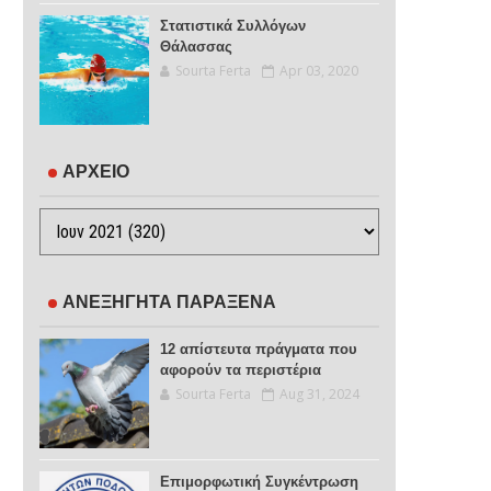
Στατιστικά Συλλόγων
Θάλασσας
Sourta Ferta
Apr 03, 2020
ΑΡΧΕΙΟ
ΑΝΕΞΗΓΗΤΑ ΠΑΡΑΞΕΝΑ
12 απίστευτα πράγματα που
αφορούν τα περιστέρια
Sourta Ferta
Aug 31, 2024
Επιμορφωτική Συγκέντρωση