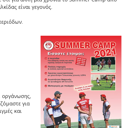
κίδας είναι γεγονός.
περιόδων.
, οργάνωσης,
ζόμαστε για
ιγμές και