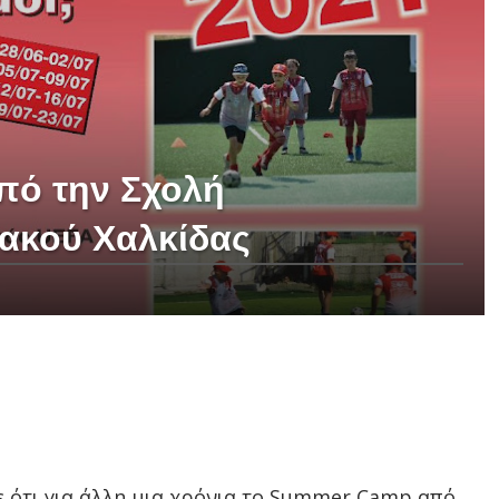
πό την Σχολή
ακού Χαλκίδας
 ότι για άλλη μια χρόνια το Summer Camp από