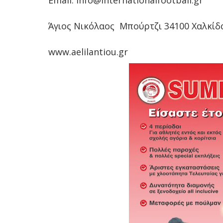
Email: info@internationalfootball.gr
Άγιος Νικόλαος Μπούρτζι 34100 Χαλκίδ
www.aelilantiou.gr