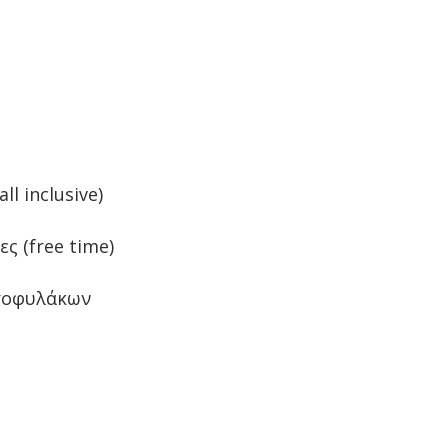
ll inclusive)
ες (free time)
ατοφυλάκων