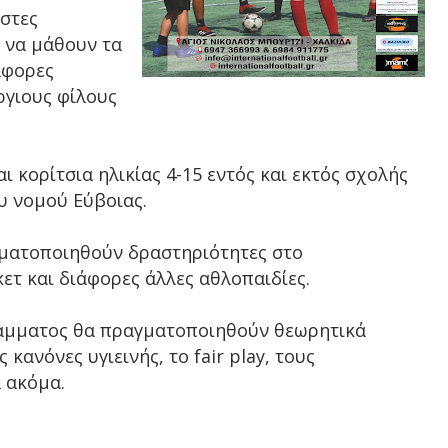
ιστες
ά να μάθουν τα
άφορες
ργιους φίλους
 κορίτσια ηλικίας 4-15 εντός και εκτός σχολής
υ νομού Εύβοιας.
γματοποιηθούν δραστηριότητες στο
ετ και διάφορες άλλες αθλοπαιδίες.
ράμματος θα πραγματοποιηθούν θεωρητικά
κανόνες υγιεινής, το fair play, τους
 ακόμα.