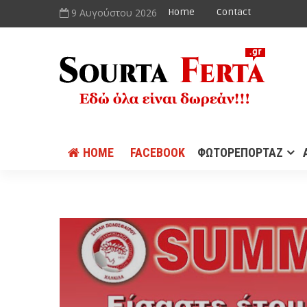
9 Αυγούστου 2026
Home
Contact
HOME
FACEBOOK
ΦΩΤΟΡΕΠΟΡΤΑΖ