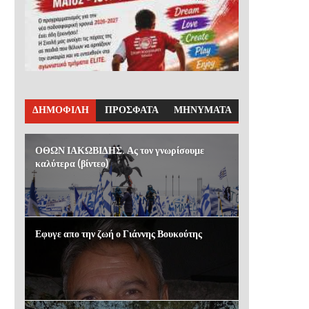
ΔΗΜΟΦΙΛΗ
ΠΡΟΣΦΑΤΑ
ΜΗΝΥΜΑΤΑ
ΟΘΩΝ ΙΑΚΩΒΙΔΗΣ. Ας τον γνωρίσουμε
καλύτερα (βίντεο)
Εφυγε απο την ζωή ο Γιάννης Βουκούτης