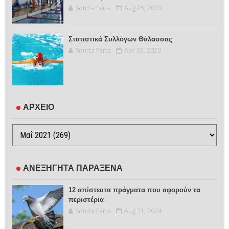
Sourta Ferta
Aug 25, 2020
Στατιστικά Συλλόγων Θάλασσας
Sourta Ferta
Apr 03, 2020
ΑΡΧΕΙΟ
ΑΝΕΞΗΓΗΤΑ ΠΑΡΑΞΕΝΑ
12 απίστευτα πράγματα που αφορούν τα
περιστέρια
Sourta Ferta
Aug 31, 2024