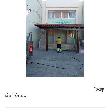
Γραφ
είο Τύπου