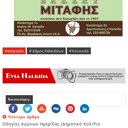
Κατηγορία
# Δήμος Χαλκιδέων
# Κοινωνία
Κοινοποίηση:
Νεότερο άρθρο
Οδηγίες Αγώνων Ημερίδας (Δημοτικό Κολ/ριο