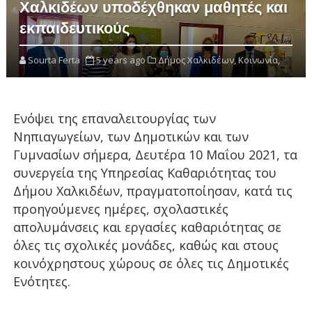
Χαλκιδέων υποδέχθηκαν μαθητές και
εκπαιδευτικούς
Sourta Ferta
5 years ago
Δήμος Χαλκιδέων,
Κοινωνία,
Ενόψει της επαναλειτουργίας των
Νηπιαγωγείων, των Δημοτικών και των
Γυμνασίων σήμερα, Δευτέρα 10 Μαΐου 2021, τα
συνεργεία της Υπηρεσίας Καθαριότητας του
Δήμου Χαλκιδέων, πραγματοποίησαν, κατά τις
προηγούμενες ημέρες, σχολαστικές
απολυμάνσεις και εργασίες καθαριότητας σε
όλες τις σχολικές μονάδες, καθώς και στους
κοινόχρηστους χώρους σε όλες τις Δημοτικές
Ενότητες.