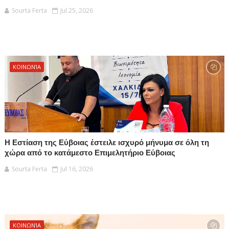
Sourta Ferta
Jul 25, 2026
ΚΟΙΝΩΝΊΑ
Η Εστίαση της Εύβοιας έστειλε ισχυρό μήνυμα σε όλη τη
χώρα από το κατάμεστο Επιμελητήριο Εύβοιας
Sourta Ferta
Jul 16, 2026
ΚΟΙΝΩΝΊΑ