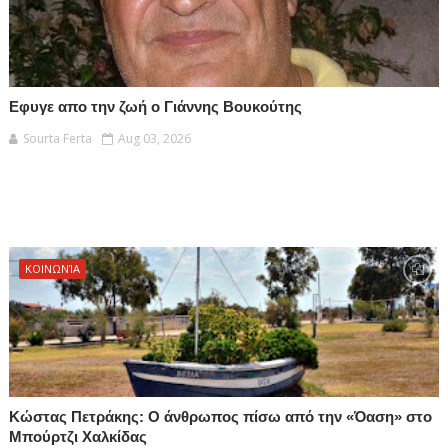
Εφυγε απο την ζωή ο Γιάννης Βουκούτης
Sourta Ferta
Aug 03, 2026
ΚΟΙΝΩΝΊΑ
Κώστας Πετράκης: Ο άνθρωπος πίσω από την «Όαση» στο
Μπούρτζι Χαλκίδας