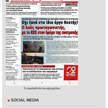
Τα
πρωτοσέλιδα
των
εφημερίδων
SOCIAL MEDIA