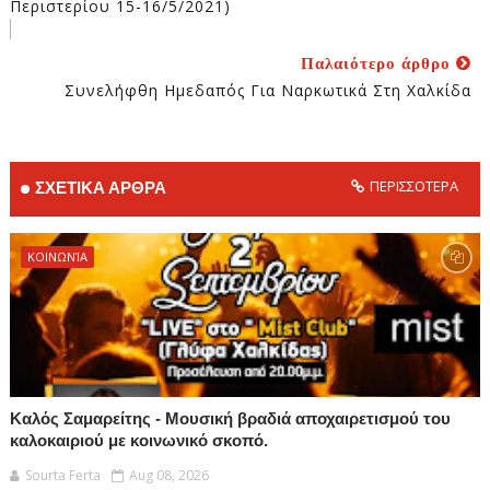
Περιστερίου 15-16/5/2021)
Παλαιότερο άρθρο
Συνελήφθη Ημεδαπός Για Ναρκωτικά Στη Χαλκίδα
ΠΕΡΙΣΣΟΤΕΡΑ
ΣΧΕΤΙΚΑ ΑΡΘΡΑ
ΚΟΙΝΩΝΊΑ
Καλός Σαμαρείτης - Μουσική βραδιά αποχαιρετισμού του
καλοκαιριού με κοινωνικό σκοπό.
Sourta Ferta
Aug 08, 2026