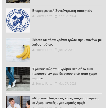
Επιμορφωτική Συγκέντρωση Διαιτητών
Sourta Ferta
Apr 12, 2024
Ξέρετε ότι τόσα χρόνια τρώτε την μπανάνα με
λάθος τρόπο;
Sourta Ferta
Jun 02, 2021
Έρευνα: Πώς τα μικρόβια στη σόλα των
παπουτσιών μας δείχνουν από ποια χώρα
είμαστε
Sourta Ferta
May 27, 2021
«Μην αγκαλιάζετε τις κότες σας» συστήνουν
οι Αμερικανικές υγειονομικές αρχές