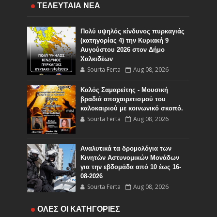
ΤΕΛΕΥΤΑΙΑ ΝΕΑ
Πολύ υψηλός κίνδυνος πυρκαγιάς
(κατηγορίας 4) την Κυριακή 9
Αυγούστου 2026 στον Δήμο
Χαλκιδέων
Sourta Ferta
Aug 08, 2026
Καλός Σαμαρείτης - Μουσική
βραδιά αποχαιρετισμού του
καλοκαιριού με κοινωνικό σκοπό.
Sourta Ferta
Aug 08, 2026
Αναλυτικά τα δρομολόγια των
Κινητών Αστυνομικών Μονάδων
για την εβδομάδα από 10 έως 16-
08-2026
Sourta Ferta
Aug 08, 2026
Ο Εορτασμός της Μεταμορφώσεως
ΟΛΕΣ ΟΙ ΚΑΤΗΓΟΡΙΕΣ
του Σωτήρος στην Ιερά ΜΟνή