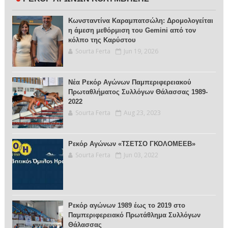
Κωνσταντίνα Καραμπατσώλη: Δρομολογείται
η άμεση μεθόρμιση του Gemini από τον
κόλπο της Καρύστου
Sourta Ferta
Jun 19, 2026
Νέα Ρεκόρ Αγώνων Παμπεριφερειακού
Πρωταθλήματος Συλλόγων Θάλασσας 1989-
2022
Sourta Ferta
Aug 23, 2023
Ρεκόρ Αγώνων «ΤΣΕΤΣΟ ΓΚΟΛΟΜΕΕΒ»
Sourta Ferta
Jun 03, 2022
Ρεκόρ αγώνων 1989 έως το 2019 στο
Παμπεριφερειακό Πρωτάθλημα Συλλόγων
Θάλασσας