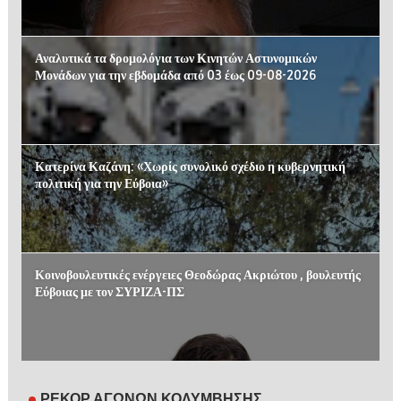
Αναλυτικά τα δρομολόγια των Κινητών Αστυνομικών
Μονάδων για την εβδομάδα από 03 έως 09-08-2026
Κατερίνα Καζάνη: «Χωρίς συνολικό σχέδιο η κυβερνητική
πολιτική για την Εύβοια»
Κοινοβουλευτικές ενέργειες Θεοδώρας Ακριώτου , βουλευτής
Εύβοιας με τον ΣΥΡΙΖΑ-ΠΣ
ΡΕΚΟΡ ΑΓΩΝΩΝ ΚΟΛΥΜΒΗΣΗΣ