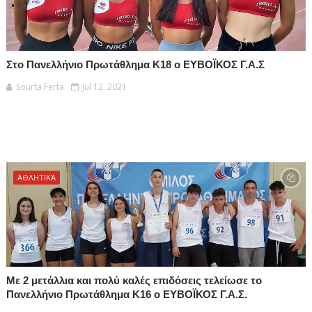
Στο Πανελλήνιο Πρωτάθλημα Κ18 ο ΕΥΒΟΪΚΟΣ Γ.Α.Σ
Sourta Ferta
Jul 12, 2021
ΑΘΛΗΤΙΚΆ
Με 2 μετάλλια και πολύ καλές επιδόσεις τελείωσε το
Πανελλήνιο Πρωτάθλημα Κ16 ο ΕΥΒΟΪΚΟΣ Γ.Α.Σ.