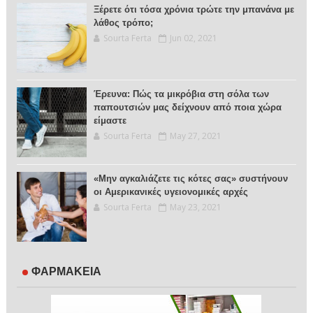
Ξέρετε ότι τόσα χρόνια τρώτε την μπανάνα με
λάθος τρόπο;
Sourta Ferta
Jun 02, 2021
Έρευνα: Πώς τα μικρόβια στη σόλα των
παπουτσιών μας δείχνουν από ποια χώρα
είμαστε
Sourta Ferta
May 27, 2021
«Μην αγκαλιάζετε τις κότες σας» συστήνουν
οι Αμερικανικές υγειονομικές αρχές
Sourta Ferta
May 23, 2021
ΦΑΡΜΑΚΕΙΑ