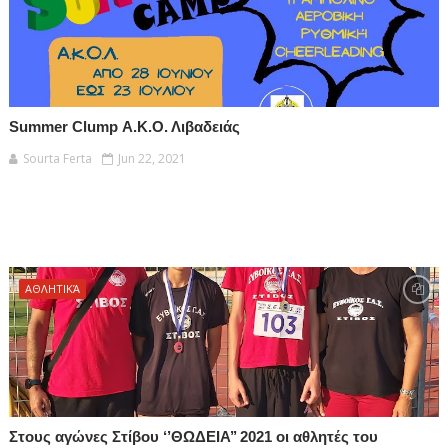
Summer Clump Α.Κ.Ο. Λιβαδειάς
Sourta Ferta
Jun 22, 2021
ΑΘΛΗΤΙΚΆ
Στους αγώνες Στίβου ‘’ΘΩΔΕΙΑ’’ 2021 οι αθλητές του