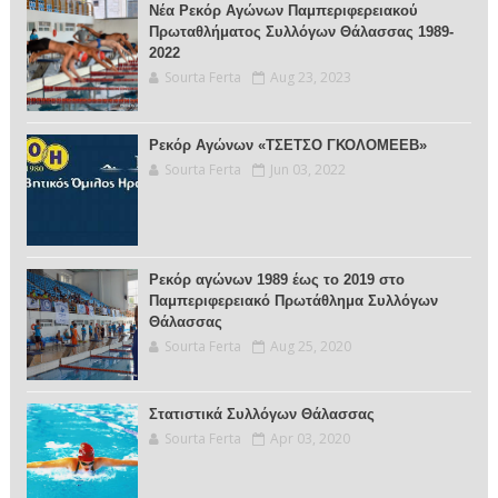
Νέα Ρεκόρ Αγώνων Παμπεριφερειακού
Πρωταθλήματος Συλλόγων Θάλασσας 1989-
2022
Sourta Ferta
Aug 23, 2023
Ρεκόρ Αγώνων «ΤΣΕΤΣΟ ΓΚΟΛΟΜΕΕΒ»
Sourta Ferta
Jun 03, 2022
Ρεκόρ αγώνων 1989 έως το 2019 στο
Παμπεριφερειακό Πρωτάθλημα Συλλόγων
Θάλασσας
Sourta Ferta
Aug 25, 2020
Στατιστικά Συλλόγων Θάλασσας
Sourta Ferta
Apr 03, 2020