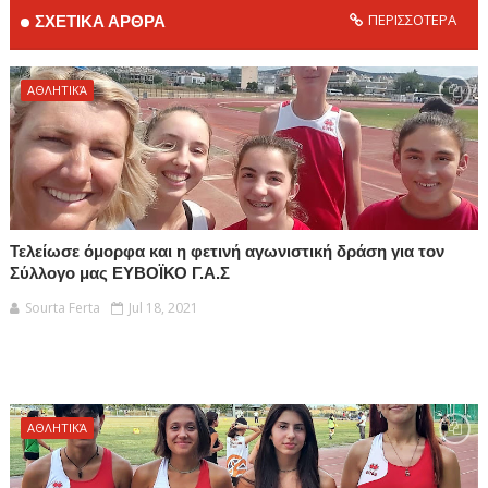
ΠΕΡΙΣΣΟΤΕΡΑ
ΣΧΕΤΙΚΑ ΑΡΘΡΑ
ΑΘΛΗΤΙΚΆ
Τελείωσε όμορφα και η φετινή αγωνιστική δράση για τον
Σύλλογο μας ΕΥΒΟΪΚΟ Γ.Α.Σ
Sourta Ferta
Jul 18, 2021
ΑΘΛΗΤΙΚΆ