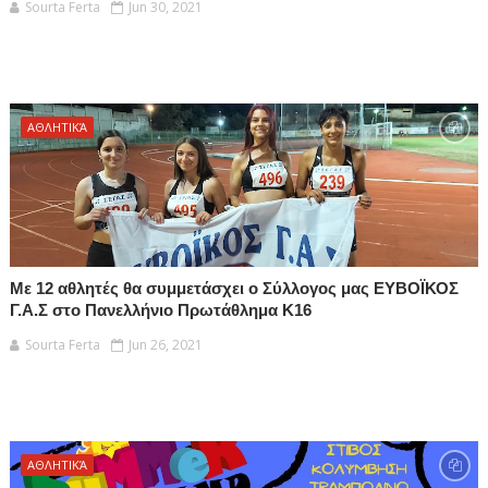
Sourta Ferta
Jun 30, 2021
ΑΘΛΗΤΙΚΆ
Με 12 αθλητές θα συμμετάσχει ο Σύλλογος μας ΕΥΒΟΪΚΟΣ
Γ.Α.Σ στο Πανελλήνιο Πρωτάθλημα Κ16
Sourta Ferta
Jun 26, 2021
ΑΘΛΗΤΙΚΆ