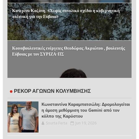
Κατερίνα Καζάνη: «Χωρίς συνολικό σχέδιο η κυβερνητική
πολιτική για την Εύβοια»
Κοινοβουλευτικές ενέργειες Θεοδώρας Ακριώτου , βουλευτής
Εύβοιας με τον ΣΥΡΙΖΑ-ΠΣ
ΡΕΚΟΡ ΑΓΩΝΩΝ ΚΟΛΥΜΒΗΣΗΣ
Κωνσταντίνα Καραμπατσώλη: Δρομολογείται
η άμεση μεθόρμιση του Gemini από τον
κόλπο της Καρύστου
Sourta Ferta
Jun 19, 2026