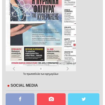
Τα
πρωτοσέλιδα
των
εφημερίδων
SOCIAL MEDIA