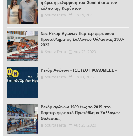
η άμεση μεθόρμιση του Gemini από τον
κόλπο της Καρύστου
Sourta Ferta
Jun 19, 2026
Νέα Ρεκόρ Αγώνων Παμπεριφερειακού
Πρωταθλήματος Συλλόγων Θάλασσας 1989-
2022
Sourta Ferta
Aug 23, 2023
Ρεκόρ Αγώνων «ΤΣΕΤΣΟ ΓΚΟΛΟΜΕΕΒ»
Sourta Ferta
Jun 03, 2022
Ρεκόρ αγώνων 1989 έως το 2019 στο
Παμπεριφερειακό Πρωτάθλημα Συλλόγων
Θάλασσας
Sourta Ferta
Aug 25, 2020