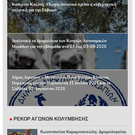
Κατερίνα Καζάνη: «Χωρίς συνολικό σχέδιο η κυβερνητική
πολιτική για την Εύβοια»
Αναλυτικά τα δρομολόγια των Κινητών Αστυνομικών
Μονάδων για την εβδομάδα από 03 έως 09-08-2026
Δήμος Διρφύων – Μεσσαπίων Πολύ Υψηλός Κίνδυνος
Πυρκαγιάς για την Παρασκευή 31 Ιουλίου 2026 και το
Σάββατο 01 Αυγούστου 2026
ΡΕΚΟΡ ΑΓΩΝΩΝ ΚΟΛΥΜΒΗΣΗΣ
Κωνσταντίνα Καραμπατσώλη: Δρομολογείται