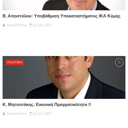
Β. Αποστόλου: Υποβάθμιση Υποκαταστήματος ΙΚΑ Κύμης
Sourta Ferta
Jul 26, 2021
ΠΟΛΙΤΙΚΉ
Κ. Μητσοτάκης: Εικονική Πραγματικότητα !!
Sourta Ferta
Jul 24, 2021