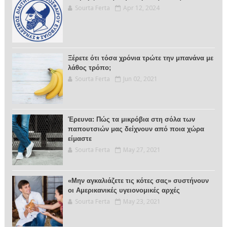
Sourta Ferta
Apr 12, 2024
Ξέρετε ότι τόσα χρόνια τρώτε την μπανάνα με
λάθος τρόπο;
Sourta Ferta
Jun 02, 2021
Έρευνα: Πώς τα μικρόβια στη σόλα των
παπουτσιών μας δείχνουν από ποια χώρα
είμαστε
Sourta Ferta
May 27, 2021
«Μην αγκαλιάζετε τις κότες σας» συστήνουν
οι Αμερικανικές υγειονομικές αρχές
Sourta Ferta
May 23, 2021