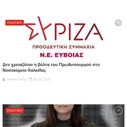
ΠΟΛΙΤΙΚΉ
Δεν χρειαζόταν η βόλτα του Πρωθυπουργού στο
Νοσοκομείο Χαλκίδας
Sourta Ferta
Jul 23, 2021
ΠΟΛΙΤΙΚΉ