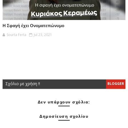
Η Σφαγή έχει Ονοματεπώνυμο
Sourta Ferta
Jul 23, 2021
Σχόλιο με χρήση !!
BLOGGER
Δεν υπάρχουν σχόλια:
Δημοσίευση σχολίου