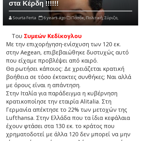
στα Κέρδη !!!!!!
Sourta Ferta
6 years ago
Πασοκ,
Πολιτική,
Σύριζα,
Του
Συμεών Κεδίκογλου
Με την επιχορήγηση-ενίσχυση των 120 εκ.
στην Aegean, επιβεβαιώθηκε δυστυχώς αυτό
που είχαμε προβλέψει από καιρό.
Θα ρωτήσει κάποιος: Δε χρειάζεται κρατική
βοήθεια σε τόσο έκτακτες συνθήκες; Ναι αλλά
με όρους είναι η απάντηση.
Στην Ιταλία για παράδειγμα η κυβέρνηση
κρατικοποίησε την εταιρία Alitalia. Στη
Γερμανία απέκτησε το 22% των μετοχών της
Lufthansa. Στην Ελλάδα που τα ίδια κεφάλαια
έχουν φτάσει στα 130 εκ. το κράτος που
χρηματοδοτεί με άλλα 120 δεν μπορεί να μην