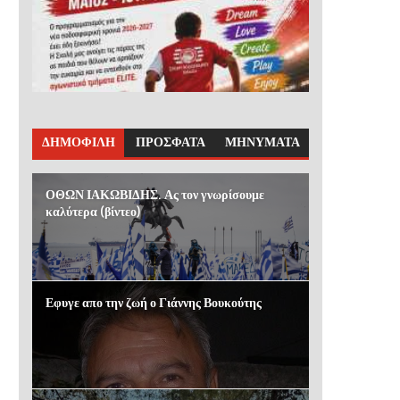
ΔΗΜΟΦΙΛΗ
ΠΡΟΣΦΑΤΑ
ΜΗΝΥΜΑΤΑ
ΟΘΩΝ ΙΑΚΩΒΙΔΗΣ. Ας τον γνωρίσουμε
καλύτερα (βίντεο)
Εφυγε απο την ζωή ο Γιάννης Βουκούτης