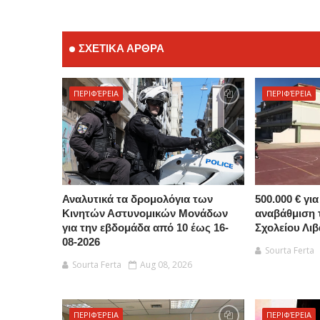
ΣΧΕΤΙΚΑ ΑΡΘΡΑ
ΠΕΡΙΦΈΡΕΙΑ
ΠΕΡΙΦΈΡΕΙΑ
Αναλυτικά τα δρομολόγια των
500.000 € γι
Κινητών Αστυνομικών Μονάδων
αναβάθμιση 
για την εβδομάδα από 10 έως 16-
Σχολείου Λιβ
08-2026
Sourta Ferta
Sourta Ferta
Aug 08, 2026
ΠΕΡΙΦΈΡΕΙΑ
ΠΕΡΙΦΈΡΕΙΑ