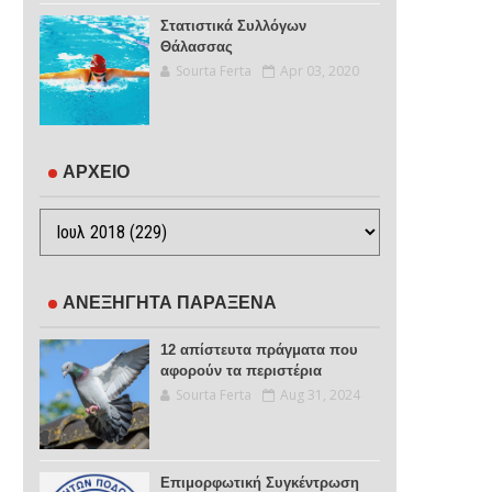
Στατιστικά Συλλόγων
Θάλασσας
Sourta Ferta
Apr 03, 2020
ΑΡΧΕΙΟ
ΑΝΕΞΗΓΗΤΑ ΠΑΡΑΞΕΝΑ
12 απίστευτα πράγματα που
αφορούν τα περιστέρια
Sourta Ferta
Aug 31, 2024
Επιμορφωτική Συγκέντρωση