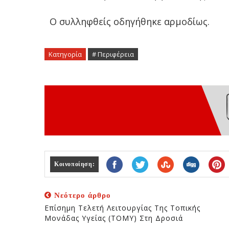
Ο συλληφθείς οδηγήθηκε αρμοδίως.
Κατηγορία
# Περιφέρεια
Κοινοποίηση:
Νεότερο άρθρο
Επίσημη Τελετή Λειτουργίας Της Τοπικής
Μονάδας Υγείας (ΤΟΜΥ) Στη Δροσιά