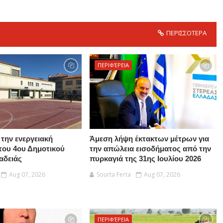
ΠΕΡΙΣΣΟΤΕΡΑ
ΠΕΡΙΦΈΡΕΙΑ
α την ενεργειακή
Άμεση λήψη έκτακτων μέτρων για
του 4ου Δημοτικού
την απώλεια εισοδήματος από την
αδειάς
πυρκαγιά της 31ης Ιουλίου 2026
Aug 07, 2026
Sourta Ferta
Aug 07, 2026
ΠΕΡΙΦΈΡΕΙΑ