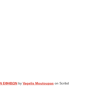
ΩΝ ΕΦΗΒΩΝ
by
Vagelis Moutoupas
on Scribd