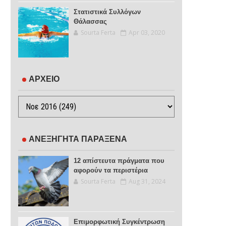
Στατιστικά Συλλόγων
Θάλασσας
Sourta Ferta
Apr 03, 2020
ΑΡΧΕΙΟ
ΑΝΕΞΗΓΗΤΑ ΠΑΡΑΞΕΝΑ
12 απίστευτα πράγματα που
αφορούν τα περιστέρια
Sourta Ferta
Aug 31, 2024
Επιμορφωτική Συγκέντρωση