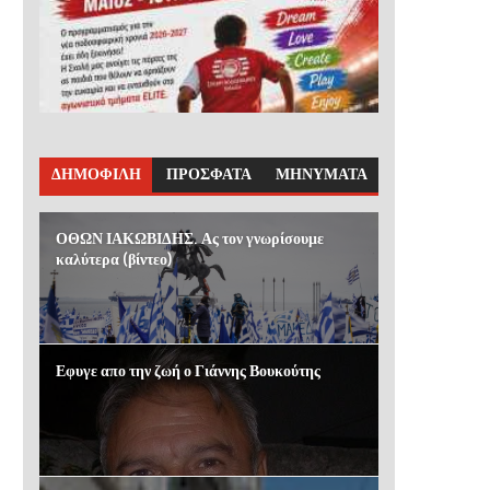
ΔΗΜΟΦΙΛΗ
ΠΡΟΣΦΑΤΑ
ΜΗΝΥΜΑΤΑ
ΟΘΩΝ ΙΑΚΩΒΙΔΗΣ. Ας τον γνωρίσουμε
καλύτερα (βίντεο)
Εφυγε απο την ζωή ο Γιάννης Βουκούτης