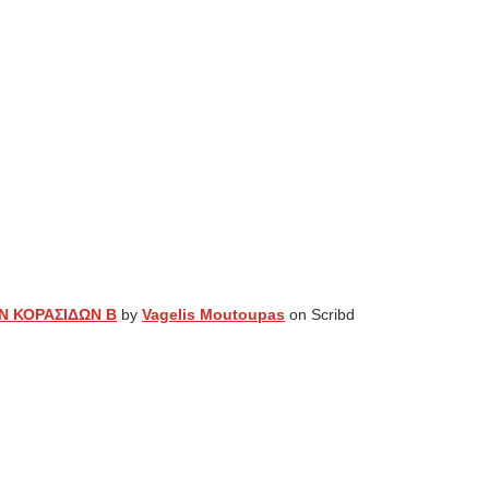
Ν ΚΟΡΑΣΙΔΩΝ Β
by
Vagelis Moutoupas
on Scribd