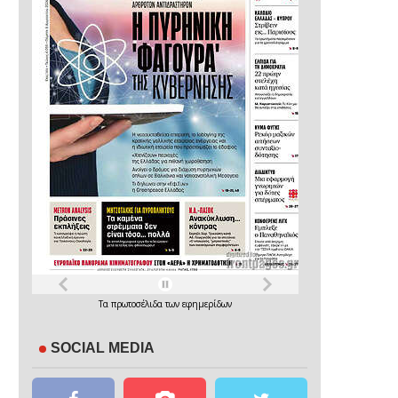
Τα
πρωτοσέλιδα
των
εφημερίδων
SOCIAL MEDIA