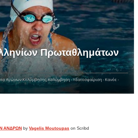
ελληνίων Πρωταθλημάτων
τα Αγώνων Κολύμβησης,
Κολύμβηση - Υδατοσφαίριση - Κανόε -
Ν ΑΝΔΡΩΝ
by
Vagelis Moutoupas
on Scribd