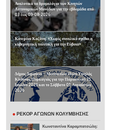
Αναλυτικά τα δρομολόγια των Κινητών
Αστυνομικών Μονάδων για την εβδομάδα από
03 έως 09-08-2026
Κατερίνα Καζάνη: «Χωρίς συνολικό σχέδιο η
κυβερνητική πολιτική για την Εύβοια»
Δήμος Διρφύων – Μεσσαπίων Πολύ Υψηλός
Κίνδυνος Πυρκαγιάς για την Παρασκευή 31
Ιουλίου 2026 και το Σάββατο 01 Αυγούστου
2026
ΡΕΚΟΡ ΑΓΩΝΩΝ ΚΟΛΥΜΒΗΣΗΣ
Κωνσταντίνα Καραμπατσώλη: