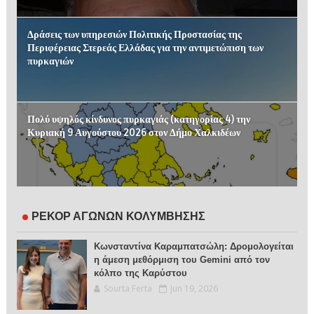
Δράσεις των υπηρεσιών Πολιτικής Προστασίας της
Περιφέρειας Στερεάς Ελλάδας για την αντιμετώπιση των
πυρκαγιών
Πολύ υψηλός κίνδυνος πυρκαγιάς (κατηγορίας 4) την
Κυριακή 9 Αυγούστου 2026 στον Δήμο Χαλκιδέων
ΡΕΚΟΡ ΑΓΩΝΩΝ ΚΟΛΥΜΒΗΣΗΣ
Κωνσταντίνα Καραμπατσώλη: Δρομολογείται
η άμεση μεθόρμιση του Gemini από τον
κόλπο της Καρύστου
Sourta Ferta
Jun 19, 2026