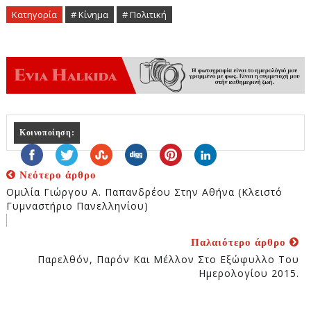
Κατηγορία
# Κίνημα
# Πολιτική
Κοινοποίηση:
Νεότερο άρθρο
Ομιλία Γιώργου Α. Παπανδρέου Στην Αθήνα (Κλειστό
Γυμναστήριο Πανελληνίου)
Παλαιότερο άρθρο
Παρελθόν, Παρόν Και Μέλλον Στο Εξώφυλλο Του
Ημερολογίου 2015.