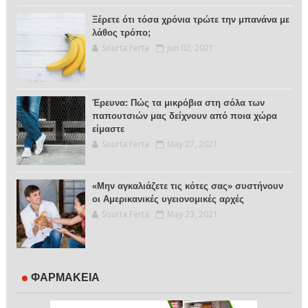
Ξέρετε ότι τόσα χρόνια τρώτε την μπανάνα με
λάθος τρόπο;
Sourta Ferta
Jun 02, 2021
Έρευνα: Πώς τα μικρόβια στη σόλα των
παπουτσιών μας δείχνουν από ποια χώρα
είμαστε
Sourta Ferta
May 27, 2021
«Μην αγκαλιάζετε τις κότες σας» συστήνουν
οι Αμερικανικές υγειονομικές αρχές
Sourta Ferta
May 23, 2021
ΦΑΡΜΑΚΕΙΑ