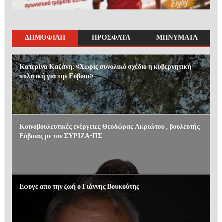
ΔΗΜΟΦΙΛΗ
ΠΡΟΣΦΑΤΑ
ΜΗΝΥΜΑΤΑ
Κατερίνα Καζάνη: «Χωρίς συνολικό σχέδιο η κυβερνητική
πολιτική για την Εύβοια»
Κοινοβουλευτικές ενέργειες Θεοδώρας Ακριώτου , βουλευτής
Εύβοιας με τον ΣΥΡΙΖΑ-ΠΣ
Εφυγε απο την ζωή ο Γιάννης Βουκούτης