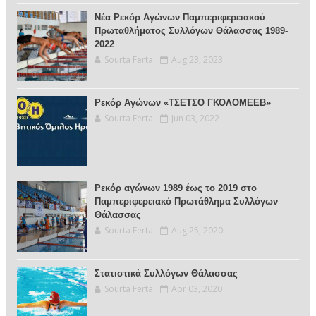
Νέα Ρεκόρ Αγώνων Παμπεριφερειακού
Πρωταθλήματος Συλλόγων Θάλασσας 1989-
2022
Sourta Ferta
Aug 23, 2023
Ρεκόρ Αγώνων «ΤΣΕΤΣΟ ΓΚΟΛΟΜΕΕΒ»
Sourta Ferta
Jun 03, 2022
Ρεκόρ αγώνων 1989 έως το 2019 στο
Παμπεριφερειακό Πρωτάθλημα Συλλόγων
Θάλασσας
Sourta Ferta
Aug 25, 2020
Στατιστικά Συλλόγων Θάλασσας
Sourta Ferta
Apr 03, 2020