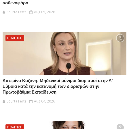
ασθενοφόρο
Sourta Ferta
Aug 05, 2026
ΠΟΛΙΤΙΚΉ
Κατερίνα Καζάνη: Μηδενικοί μόνιμοι διορισμοί στην Α'
Εύβοια κατά την κατανομή των διορισμών στην
Πρωτοβάθμια Εκπαίδευση
Sourta Ferta
Aug 04, 2026
ΠΟΛΙΤΙΚΉ