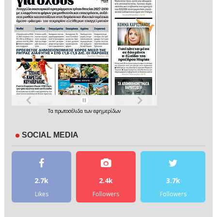
Τα
πρωτοσέλιδα
των
εφημερίδων
SOCIAL MEDIA
2.7k
2.4k
3.7k
Likes
Followers
Followers