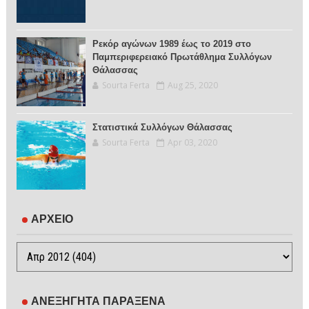
Ρεκόρ αγώνων 1989 έως το 2019 στο
Παμπεριφερειακό Πρωτάθλημα Συλλόγων
Θάλασσας
Sourta Ferta
Aug 25, 2020
Στατιστικά Συλλόγων Θάλασσας
Sourta Ferta
Apr 03, 2020
ΑΡΧΕΙΟ
ΑΝΕΞΗΓΗΤΑ ΠΑΡΑΞΕΝΑ