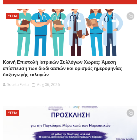
ΥΓΕΊΑ
Κοινή Επιστολή Ιατρικών Συλλόγων Χώρας: Άμεση
επίσπευση των διαδικασιών και ορισμός ημερομηνίας
διεξαγωγής εκλογών
Sourta Ferta
Aug 06, 2026
ΥΓΕΊΑ