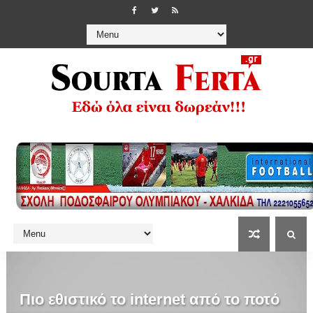
Πιο εθιστικό το internet από το ποτό