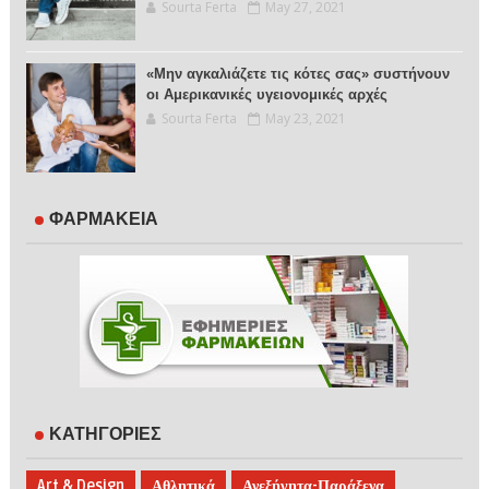
Sourta Ferta
May 27, 2021
«Μην αγκαλιάζετε τις κότες σας» συστήνουν
οι Αμερικανικές υγειονομικές αρχές
Sourta Ferta
May 23, 2021
ΦΑΡΜΑΚΕΙΑ
ΚΑΤΗΓΟΡΙΕΣ
Art & Design
Αθλητικά
Ανεξήγητα-Παράξενα