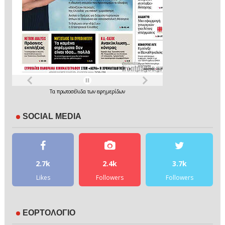
Τα
πρωτοσέλιδα
των
εφημερίδων
SOCIAL MEDIA
2.7k
2.4k
3.7k
Likes
Followers
Followers
ΕΟΡΤΟΛΟΓΙΟ