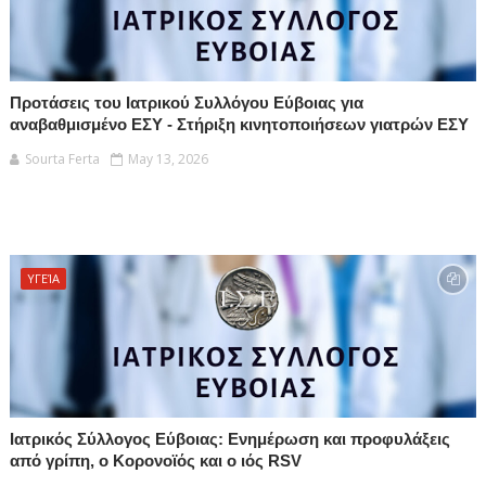
Προτάσεις του Ιατρικού Συλλόγου Εύβοιας για
αναβαθμισμένο ΕΣΥ - Στήριξη κινητοποιήσεων γιατρών ΕΣΥ
Sourta Ferta
May 13, 2026
ΥΓΕΊΑ
Ιατρικός Σύλλογος Εύβοιας: Ενημέρωση και προφυλάξεις
από γρίπη, ο Κορονοϊός και ο ιός RSV