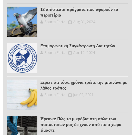
12 απίστευτα πράγματα που αφορούν τα
περιστέρια
Sourta Ferta
Aug 31, 2024
Επιμορφωτική Συγκέντρωση Διαιτητών
Sourta Ferta
Apr 12, 2024
Ξέρετε ότι τόσα χρόνια τρώτε την μπανάνα με
λάθος τρόπο;
Sourta Ferta
Jun 02, 2021
Έρευνα: Πώς τα μικρόβια στη σόλα των
παπουτσιών μας δείχνουν από ποια χώρα
είμαστε