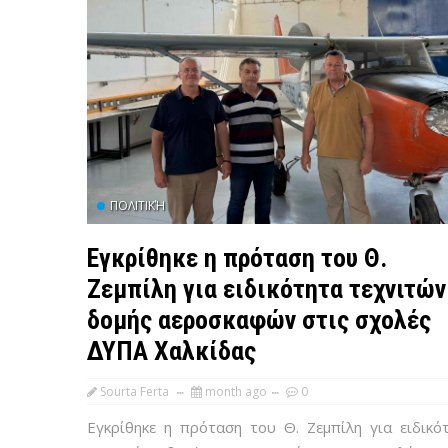
ΠΟΛΙΤΙΚΉ
Εγκρίθηκε η πρόταση του Θ.
Ζεμπίλη για ειδικότητα τεχνιτών
δομής αεροσκαφών στις σχολές
ΔΥΠΑ Χαλκίδας
Sourta Ferta
month ago
0
Εγκρίθηκε η πρόταση του Θ. Ζεμπίλη για ειδικό