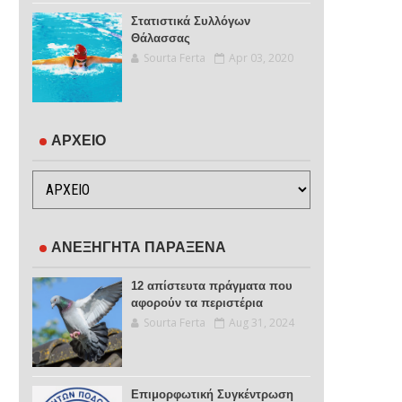
Στατιστικά Συλλόγων
Θάλασσας
Sourta Ferta
Apr 03, 2020
ΑΡΧΕΙΟ
ΑΝΕΞΗΓΗΤΑ ΠΑΡΑΞΕΝΑ
12 απίστευτα πράγματα που
αφορούν τα περιστέρια
Sourta Ferta
Aug 31, 2024
Επιμορφωτική Συγκέντρωση