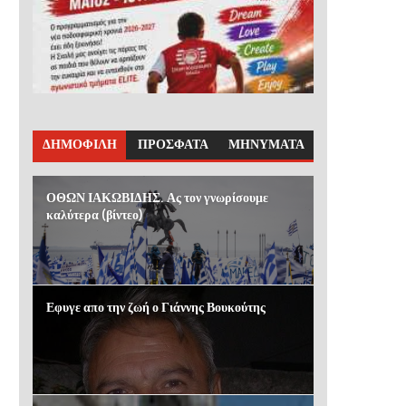
ΔΗΜΟΦΙΛΗ
ΠΡΟΣΦΑΤΑ
ΜΗΝΥΜΑΤΑ
ΟΘΩΝ ΙΑΚΩΒΙΔΗΣ. Ας τον γνωρίσουμε
καλύτερα (βίντεο)
Εφυγε απο την ζωή ο Γιάννης Βουκούτης