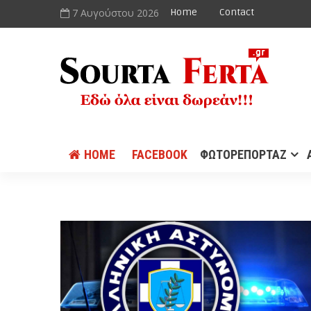
7 Αυγούστου 2026
Home
Contact
HOME
FACEBOOK
ΦΩΤΟΡΕΠΟΡΤΑΖ