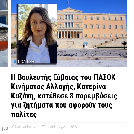
ΠΟΛΙΤΙΚΉ
Η Βουλευτής Εύβοιας του ΠΑΣΟΚ –
Κινήματος Αλλαγής, Κατερίνα
Καζάνη, κατέθεσε 8 παρεμβάσεις
για ζητήματα που αφορούν τους
πολίτες
Sourta Ferta
month ago
0
τητα