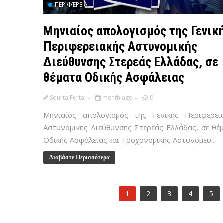
ΠΕΡΙΦΈΡΕΙΑ
Μηνιαίος απολογισμός της Γενικ
Περιφερειακής Αστυνομικής
Διεύθυνσης Στερεάς Ελλάδας, σε
θέματα Οδικής Ασφάλειας
Sourta Ferta
month ago
0
Μηνιαίος απολογισμός της Γενικής Περιφερει
Αστυνομικής Διεύθυνσης Στερεάς Ελλάδας, σε θέ
Οδικής Ασφάλειας και Τροχονομικής Αστυνόμευ...
Διαβάστε Περισσότερα
1
2
3
4
5