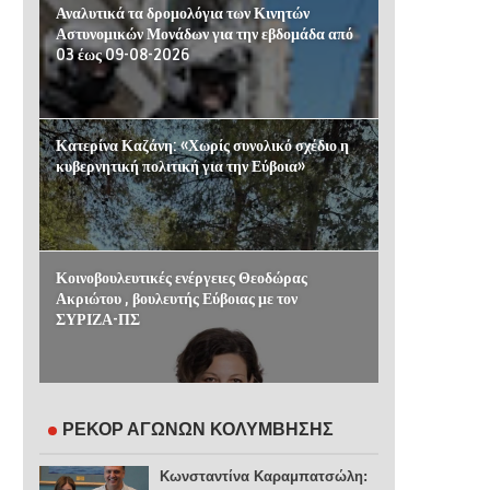
Αναλυτικά τα δρομολόγια των Κινητών
Αστυνομικών Μονάδων για την εβδομάδα από
03 έως 09-08-2026
Κατερίνα Καζάνη: «Χωρίς συνολικό σχέδιο η
κυβερνητική πολιτική για την Εύβοια»
Κοινοβουλευτικές ενέργειες Θεοδώρας
Ακριώτου , βουλευτής Εύβοιας με τον
ΣΥΡΙΖΑ-ΠΣ
ΡΕΚΟΡ ΑΓΩΝΩΝ ΚΟΛΥΜΒΗΣΗΣ
Κωνσταντίνα Καραμπατσώλη: