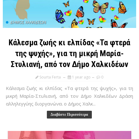
ΔΉΜΟΣ ΧΑΛΚΙΔΈΩΝ
Κάλεσμα ζωής κι ελπίδας «Τα φτερά
της ψυχής», για τη μικρή Μαρία-
Στυλιανή, από τον Δήμο Χαλκιδέων
Sourta Ferta
1 year ago
0
Κάλεσμα ζωής κι ελπίδας «Τα φτερά της ψυχής», για τη
μικρή Μαρία-Στυλιανή, από τον Δήμο Χαλκιδέων Δράση
αλληλεγγύης διοργανώνει ο Δήμος Χαλκ...
Διαβάστε Περισσότερα