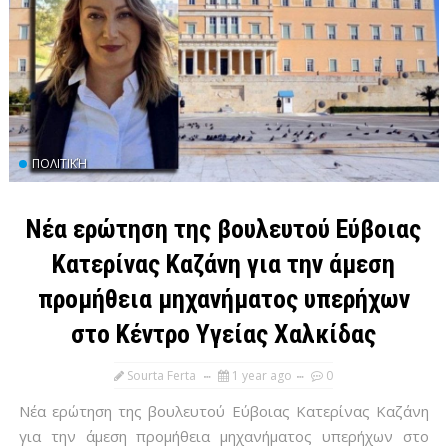
ΠΟΛΙΤΙΚΉ
Νέα ερώτηση της βουλευτού Εύβοιας
Κατερίνας Καζάνη για την άμεση
προμήθεια μηχανήματος υπερήχων
στο Κέντρο Υγείας Χαλκίδας
Sourta Ferta
1 year ago
0
Νέα ερώτηση της βουλευτού Εύβοιας Κατερίνας Καζάνη
για την άμεση προμήθεια μηχανήματος υπερήχων στο