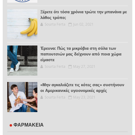
Ξέρετε ότι τόσα χρόνια τρώτε την μπανάνα με
λάθος τρόπο;
Sourta Ferta
Jun 02, 2021
Έρευνα: Πώς τα μικρόβια στη σόλα των
παπουτσιών μας δείχνουν από ποια χώρα
είμαστε
Sourta Ferta
May 27, 2021
«Μην αγκαλιάζετε τις κότες σας» συστήνουν
οι Αμερικανικές υγειονομικές αρχές
Sourta Ferta
May 23, 2021
ΦΑΡΜΑΚΕΙΑ