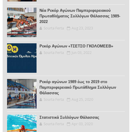
Νέα Ρεκόρ Αγώνων Παμπεριφερειακού
Πρωταθλήματος Συλλόγων Θάλασσας 1989-
2022
Sourta Ferta
Aug 23, 2023
Ρεκόρ Αγώνων «ΤΣΕΤΣΟ ΓΚΟΛΟΜΕΕΒ»
Sourta Ferta
Jun 03, 2022
Ρεκόρ αγώνων 1989 έως το 2019 στο
Παμπεριφερειακό Πρωτάθλημα Συλλόγων
Θάλασσας
Sourta Ferta
Aug 25, 2020
Στατιστικά Συλλόγων Θάλασσας
Sourta Ferta
Apr 03, 2020