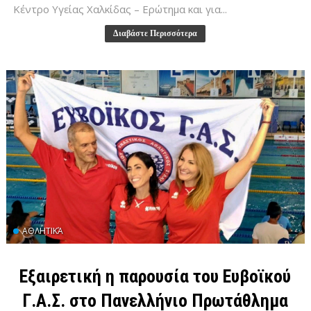
Κέντρο Υγείας Χαλκίδας – Ερώτημα και για...
Διαβάστε Περισσότερα
ΑΘΛΗΤΙΚΆ
Εξαιρετική η παρουσία του Ευβοϊκού
Γ.Α.Σ. στο Πανελλήνιο Πρωτάθλημα