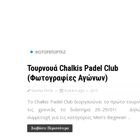
ΦΩΤΟΡΕΠΟΡΤΆΖ
Τουρνουά Chalkis Padel Club
(Φωτογραφίες Αγώνων)
Sourta Ferta
4 years ago
0
Το Chalkis Padel Club διοργανώνει το πρώτο τουρ
τις χρονιάς το διάστημα 26-29/01! Δηλώ
συμμετοχή για τις κατηγορίες Men’s Beginner ...
Διαβάστε Περισσότερα