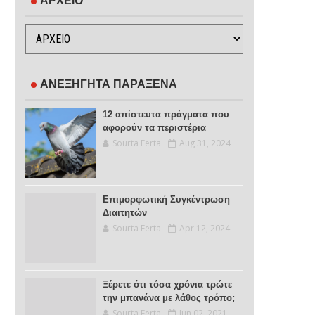
ΑΡΧΕΙΟ
ΑΝΕΞΗΓΗΤΑ ΠΑΡΑΞΕΝΑ
12 απίστευτα πράγματα που
αφορούν τα περιστέρια
Sourta Ferta
Aug 31, 2024
Επιμορφωτική Συγκέντρωση
Διαιτητών
Sourta Ferta
Apr 12, 2024
Ξέρετε ότι τόσα χρόνια τρώτε
την μπανάνα με λάθος τρόπο;
Sourta Ferta
Jun 02, 2021