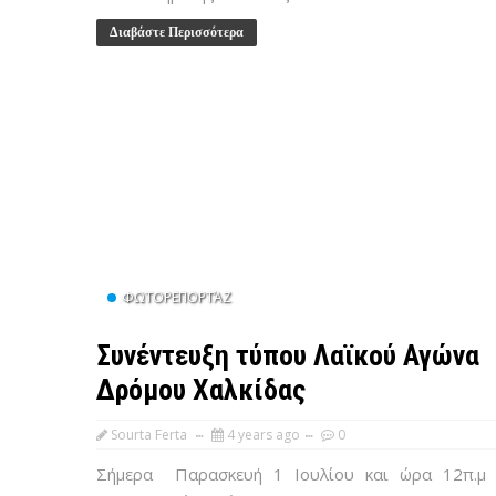
Διαβάστε Περισσότερα
ΦΩΤΟΡΕΠΟΡΤΆΖ
Συνέντευξη τύπου Λαϊκού Αγώνα
Δρόμου Χαλκίδας
Sourta Ferta
4 years ago
0
Σήμερα Παρασκευή 1 Ιουλίου και ώρα 12π.μ