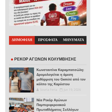
ΔΗΜΟΦΙΛΗ
ΠΡΟΣΦΑΤΑ
ΜΗΝΥΜΑΤΑ
ΡΕΚΟΡ ΑΓΩΝΩΝ ΚΟΛΥΜΒΗΣΗΣ
Κωνσταντίνα Καραμπατσώλη:
Δρομολογείται η άμεση
μεθόρμιση του Gemini από τον
κόλπο της Καρύστου
Sourta Ferta
Jun 19, 2026
Νέα Ρεκόρ Αγώνων
Παμπεριφερειακού
Πρωταθλήματος Συλλόγων