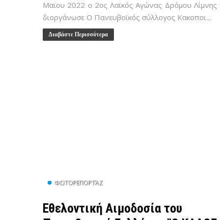
Μαϊου 2022 ο 2ος Λαϊκός Αγώνας Δρόμου Λίμνης
διοργάνωσε Ο Πανευβοϊκός σύλλογος Κακοποι...
Διαβάστε Περισσότερα
ΦΩΤΟΡΕΠΟΡΤΆΖ
Εθελοντική Αιμοδοσία του