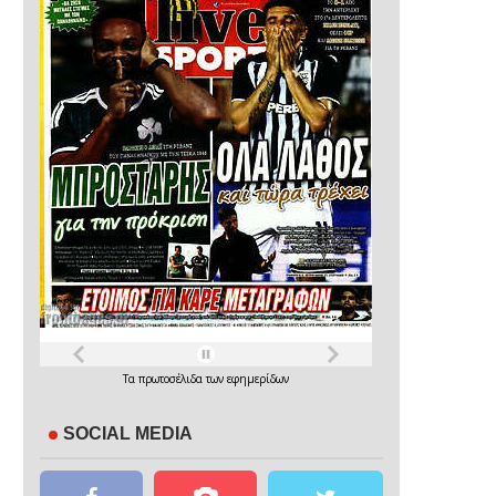
Τα
πρωτοσέλιδα
των
εφημερίδων
SOCIAL MEDIA