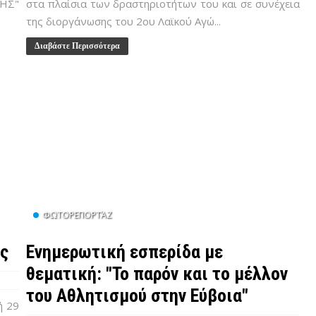
ΗΣ"
στα πλαίσια των δραστηριοτήτων του και σε συνέχεια
της διοργάνωσης του 2ου Λαϊκού Αγώ...
Διαβάστε Περισσότερα
ΦΩΤΟΡΕΠΟΡΤΆΖ
ς
Ενημερωτική εσπερίδα με
θεματική: "Το παρόν και το μέλλον
του Αθλητισμού στην Εύβοια"
ή 29