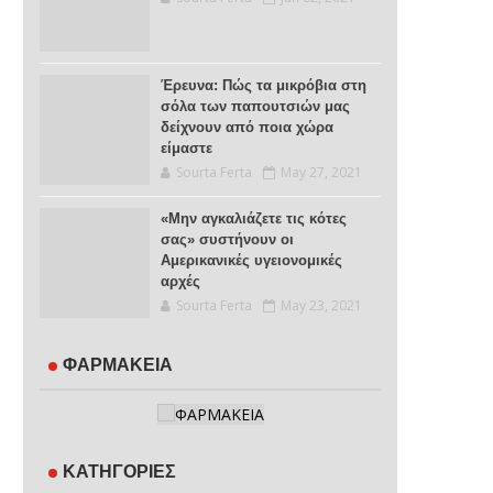
Έρευνα: Πώς τα μικρόβια στη
σόλα των παπουτσιών μας
δείχνουν από ποια χώρα
είμαστε
Sourta Ferta
May 27, 2021
«Μην αγκαλιάζετε τις κότες
σας» συστήνουν οι
Αμερικανικές υγειονομικές
αρχές
Sourta Ferta
May 23, 2021
ΦΑΡΜΑΚΕΙΑ
ΚΑΤΗΓΟΡΙΕΣ