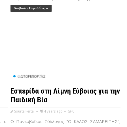
Διαβάστε Περισσότερα
ΦΩΤΟΡΕΠΟΡΤΆΖ
Εσπερίδα στη Λίμνη Εύβοιας για την
Παιδική Βία
Sourta Ferta
4 years ago
0
 . ο
Ο Πανευβοϊκός Σύλλογος "Ο ΚΑΛΟΣ ΣΑΜΑΡΕΙΤΗΣ",