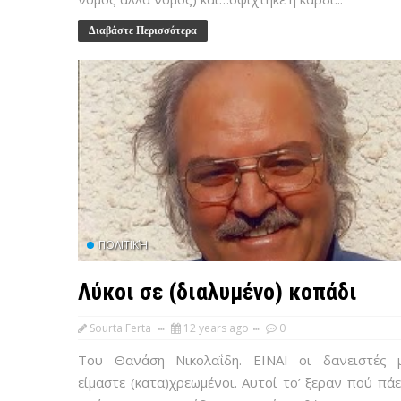
Διαβάστε Περισσότερα
ΠΟΛΙΤΙΚΉ
Λύκοι σε (διαλυμένο) κοπάδι
Sourta Ferta
12 years ago
0
Του Θανάση Νικολαΐδη. ΕΙΝΑΙ οι δανειστές 
είμαστε (κατα)χρεωμένοι. Αυτοί το’ ξεραν πού πάε