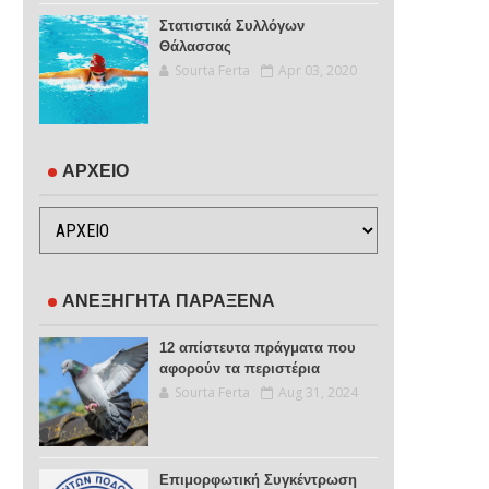
Στατιστικά Συλλόγων
Θάλασσας
Sourta Ferta
Apr 03, 2020
ΑΡΧΕΙΟ
ΑΝΕΞΗΓΗΤΑ ΠΑΡΑΞΕΝΑ
12 απίστευτα πράγματα που
αφορούν τα περιστέρια
Sourta Ferta
Aug 31, 2024
Επιμορφωτική Συγκέντρωση