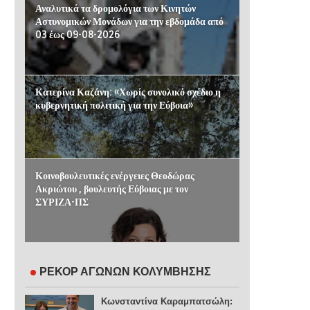
Αναλυτικά τα δρομολόγια των Κινητών
Αστυνομικών Μονάδων για την εβδομάδα από
03 έως 09-08-2026
Κατερίνα Καζάνη: «Χωρίς συνολικό σχέδιο η
κυβερνητική πολιτική για την Εύβοια»
Κοινοβουλευτικές ενέργειες Θεοδώρας
Ακριώτου , βουλευτής Εύβοιας με τον
ΣΥΡΙΖΑ-ΠΣ
ΡΕΚΟΡ ΑΓΩΝΩΝ ΚΟΛΥΜΒΗΣΗΣ
Κωνσταντίνα Καραμπατσώλη: