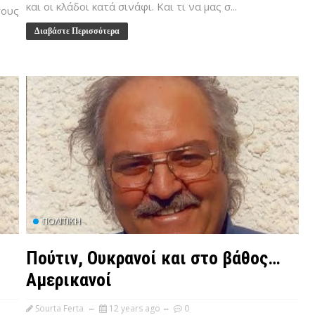
και οι κλάδοι κατά σινάφι. Και τι να μας σ...
τους
Διαβάστε Περισσότερα
ΠΟΛΙΤΙΚΉ
Πούτιν, Ουκρανοί και στο βάθος…
Αμερικανοί
Sourta Ferta
12 years ago
0