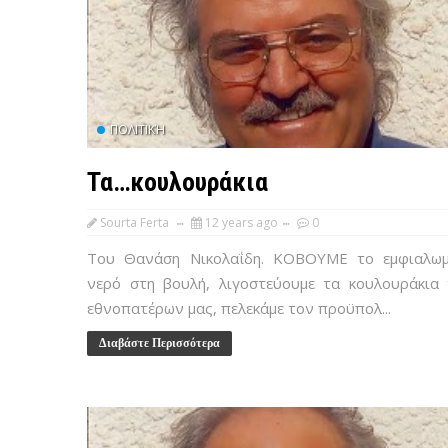
ΠΟΛΙΤΙΚΉ
Τα…κουλουράκια
Sourta Ferta
12 years ago
0
Του Θανάση Νικολαΐδη. ΚΟΒΟΥΜΕ το εμφιαλω
νερό στη βουλή, λιγοστεύουμε τα κουλουράκια
εθνοπατέρων μας, πελεκάμε τον προϋπολ...
Διαβάστε Περισσότερα