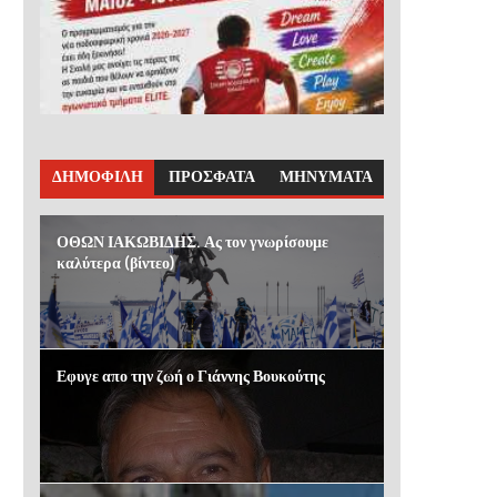
ΔΗΜΟΦΙΛΗ
ΠΡΟΣΦΑΤΑ
ΜΗΝΥΜΑΤΑ
ΟΘΩΝ ΙΑΚΩΒΙΔΗΣ. Ας τον γνωρίσουμε
καλύτερα (βίντεο)
Εφυγε απο την ζωή ο Γιάννης Βουκούτης