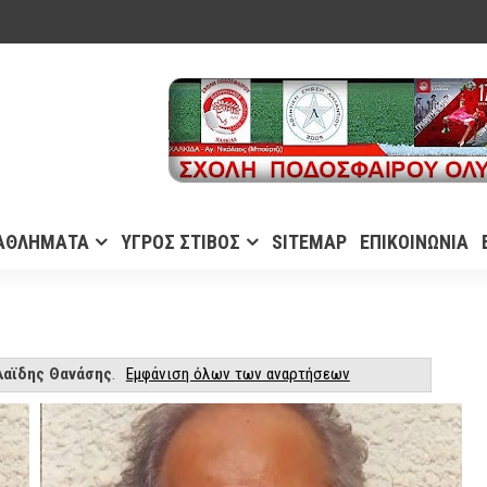
ΑΘΛΗΜΑΤΑ
ΥΓΡΟΣ ΣΤΙΒΟΣ
SITEMAP
ΕΠΙΚΟΙΝΩΝΙΑ
λαϊδης Θανάσης
.
Εμφάνιση όλων των αναρτήσεων