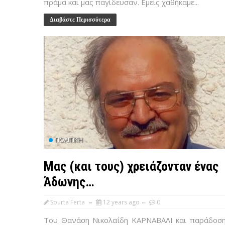
πράμα και μας παγίδευσαν. Εμείς χαθήκαμε...
Διαβάστε Περισσότερα
ΠΟΛΙΤΙΚΉ
Μας (και τους) χρειάζονταν ένας
Άδωνης…
Sourta Ferta
12 years ago
0
Του Θανάση Νικολαΐδη ΚΑΡΝΑΒΑΛΙ και παράδοση