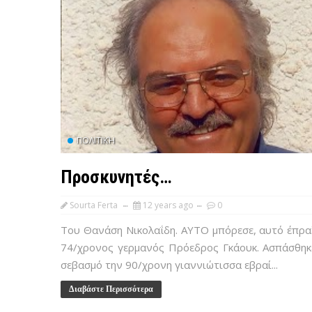
ΠΟΛΙΤΙΚΉ
Προσκυνητές…
Sourta Ferta
12 years ago
0
Του Θανάση Νικολαΐδη. ΑΥΤΟ μπόρεσε, αυτό έπρα
74/χρονος γερμανός Πρόεδρος Γκάουκ. Ασπάσθηκ
σεβασμό την 90/χρονη γιαννιώτισσα εβραί...
Διαβάστε Περισσότερα