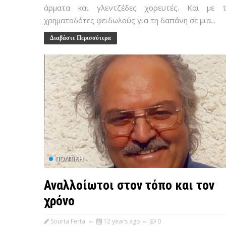
άρματα και γλεντζέδες χορευτές. Και με 
χρηματοδότες φειδωλούς για τη δαπάνη σε μια...
Διαβάστε Περισσότερα
ΠΟΛΙΤΙΚΉ
Αναλλοίωτοι στον τόπο και τον
χρόνο
Sourta Ferta
12 years ago
0