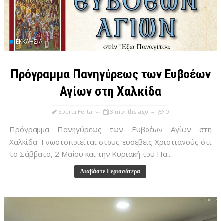
ΕΚΚΛΗΣΊΑ
Πρόγραμμα Πανηγύρεως των Ευβοέων
Αγίων στη Χαλκίδα
Sourta Ferta
3 months ago
0
Πρόγραμμα Πανηγύρεως των Ευβοέων Αγίων στη
Χαλκίδα Γνωστοποιείται στους ευσεβείς Χριστιανούς ότι
το Σάββατο, 2 Μαΐου και την Κυριακή του Πα...
Διαβάστε Περισσότερα