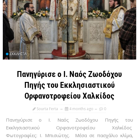
ΕΚΚΛΗΣΊΑ
Πανηγύρισε ο Ι. Ναός Ζωοδόχου
Πηγής του Εκκλησιαστικού
Ορφανοτροφείου Χαλκίδος
Sourta Ferta
4 months ago
0
Πανηγύρισε ο Ι. Ναός Ζωοδόχου Πηγής του
Εκκλησιαστικού Ορφανοτροφείου Χαλκίδος
Φωτογραφίες: Ι. Μπισιώτης. Μέσα σε πασχάλιο κλίμα,