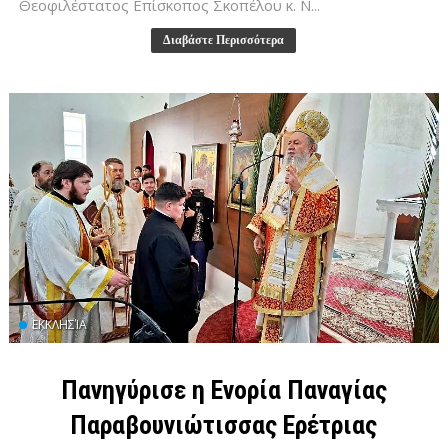
Θεοφιλέστατος Επίσκοπος Σκοπέλου κ. Ν...
Διαβάστε Περισσότερα
ΕΚΚΛΗΣΊΑ
Πανηγύρισε η Ενορία Παναγίας
Παραβουνιώτισσας Ερέτριας