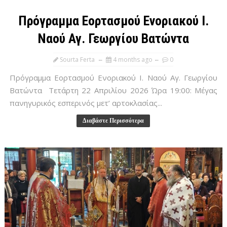
Πρόγραμμα Εορτασμού Ενοριακού Ι.
Ναού Αγ. Γεωργίου Βατώντα
Sourta Ferta
4 months ago
0
Πρόγραμμα Εορτασμού Ενοριακού Ι. Ναού Αγ. Γεωργίου
Βατώντα Τετάρτη 22 Απριλίου 2026 Ώρα 19:00: Μέγας
πανηγυρικός εσπερινός μετ’ αρτοκλασίας...
Διαβάστε Περισσότερα