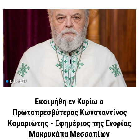
ΕΚΚΛΗΣΊΑ
Εκοιμήθη εν Κυρίω ο
Πρωτοπρεσβύτερος Κωνσταντίνος
Καμαριώτης - Εφημέριος της Ενορίας
Μακρυκάπα Μεσσαπίων