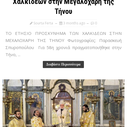
Χαλκιδέων στην Μεγαλόχαρη της
Τήνου
Sourta Ferta
3 months ago
0
ΤΟ ΕΤΗΣΙΟ ΠΡΟΣΚΥΝΗΜΑ ΤΩΝ ΧΑΛΚΙΔΕΩΝ ΣΤΗΝ
ΜΕΧΑΛΟΧΑΡΗ ΤΗΣ ΤΗΝΟΥ Φωτογραφίες: Παρασκευή
Σπυροπούλου Για 58η χρονιά πραγματοποιήθηκε στην
Τήνο, ...
Διαβάστε Περισσότερα