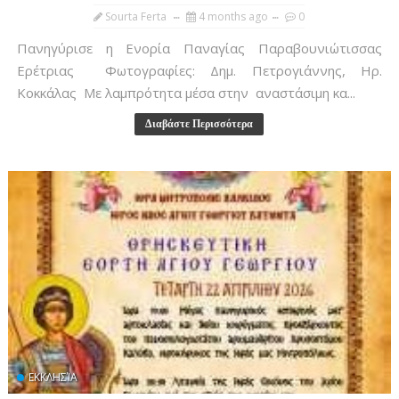
Sourta Ferta
4 months ago
0
Πανηγύρισε η Ενορία Παναγίας Παραβουνιώτισσας
Ερέτριας Φωτογραφίες: Δημ. Πετρογιάννης, Ηρ.
Κοκκάλας Με λαμπρότητα μέσα στην αναστάσιμη κα...
Διαβάστε Περισσότερα
ΕΚΚΛΗΣΊΑ