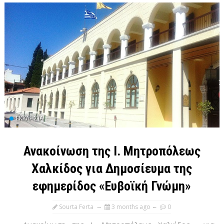
ΕΚΚΛΗΣΊΑ
Ανακοίνωση της Ι. Μητροπόλεως
Χαλκίδος για Δημοσίευμα της
εφημερίδος «Ευβοϊκή Γνώμη»
Sourta Ferta
3 months ago
0