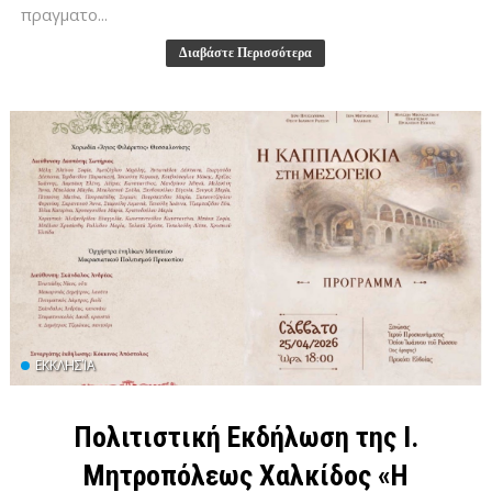
πραγματο...
Διαβάστε Περισσότερα
ΕΚΚΛΗΣΊΑ
Πολιτιστική Εκδήλωση της Ι.
Μητροπόλεως Χαλκίδος «Η