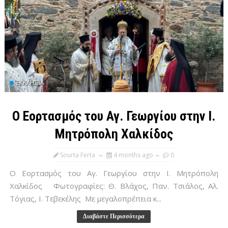
ΕΚΚΛΗΣΊΑ
Ο Εορτασμός του Αγ. Γεωργίου στην Ι.
Μητρόπολη Χαλκίδος
Sourta Ferta
4 months ago
0
Ο Εορτασμός του Αγ. Γεωργίου στην Ι. Μητρόπολη
Χαλκίδος Φωτογραφίες: Θ. Βλάχος, Παν. Τσιάλος, Αλ.
Τόγιας, Ι. Τεβεκέλης Με μεγαλοπρέπεια κ...
Διαβάστε Περισσότερα