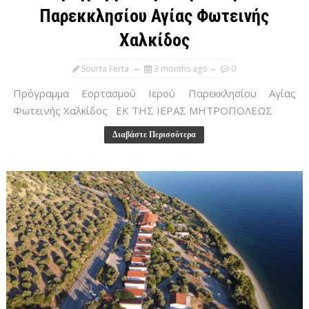
Παρεκκλησίου Αγίας Φωτεινής
Χαλκίδος
Sourta Ferta
3 months ago
0
Πρόγραμμα Εορτασμού Ιερού Παρεκκλησίου Αγίας
Φωτεινής Χαλκίδος ΕΚ ΤΗΣ ΙΕΡΑΣ ΜΗΤΡΟΠΟΛΕΩΣ
Διαβάστε Περισσότερα