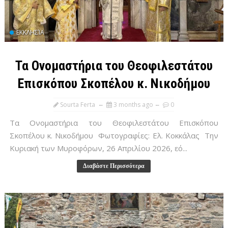
ΕΚΚΛΗΣΊΑ
Τα Ονομαστήρια του Θεοφιλεστάτου
Επισκόπου Σκοπέλου κ. Νικοδήμου
Sourta Ferta
3 months ago
0
Τα Ονομαστήρια του Θεοφιλεστάτου Επισκόπου
Σκοπέλου κ. Νικοδήμου Φωτογραφίες: Ελ. Κοκκάλας Την
Κυριακή των Μυροφόρων, 26 Απριλίου 2026, εό...
Διαβάστε Περισσότερα