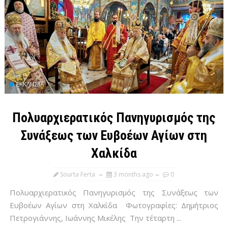
ΕΚΚΛΗΣΊΑ
Πολυαρχιερατικός Πανηγυρισμός της
Συνάξεως των Ευβοέων Αγίων στη
Χαλκίδα
Sourta Ferta
3 months ago
0
Πολυαρχιερατικός Πανηγυρισμός της Συνάξεως των
Ευβοέων Αγίων στη Χαλκίδα Φωτογραφίες: Δημήτριος
Πετρογιάννης, Ιωάννης Μικέλης Την τέταρτη ...