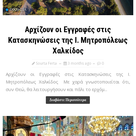
ΕΚΚΛΗΣΊΑ
Αρχίζουν οι Εγγραφές στις
Κατασκηνώσεις της Ι. Μητροπόλεως
Χαλκίδος
Sourta Ferta
3 months ago
0
Αρχίζουν οι Εγγραφές στις Κατασκηνώσεις της Ι.
Μητροπόλεως Χαλκίδος Με χαρά γνωστοποιείται ότι,
συν Θεώ, θα λειτουργήσουν και πάλι το ερχόμ...
Διαβάστε Περισσότερα