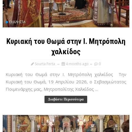
ΕΚΚΛΗΣΊΑ
Κυριακή του Θωμά στην Ι. Μητρόπολη
χαλκίδος
Sourta Ferta
4 months ago
0
Κυριακή του Θωμά στην Ι. Μητρόπολη χαλκίδος Την
Κυριακή του Θωμά, 19 Απριλίου 2026, ο Σεβασμιώτατος
Ποιμενάρχης μας, Μητροπολίτης Χαλκίδος ...
Διαβάστε Περισσότερα