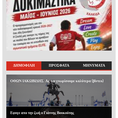
ΔΗΜΟΦΙΛΗ
ΠΡΟΣΦΑΤΑ
ΜΗΝΥΜΑΤΑ
ΟΘΩΝ ΙΑΚΩΒΙΔΗΣ. Ας τον γνωρίσουμε καλύτερα (βίντεο)
Εφυγε απο την ζωή ο Γιάννης Βουκούτης