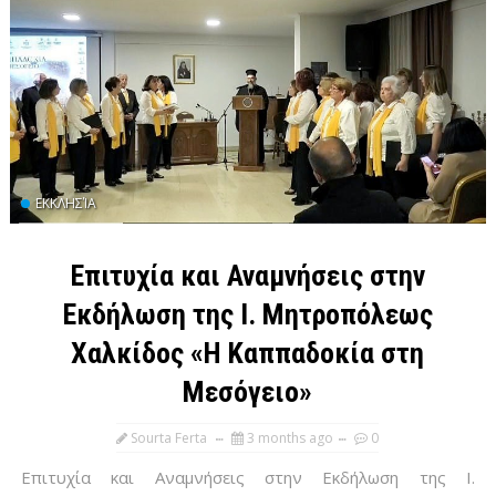
ΕΚΚΛΗΣΊΑ
Επιτυχία και Αναμνήσεις στην
Εκδήλωση της Ι. Μητροπόλεως
Χαλκίδος «Η Καππαδοκία στη
Μεσόγειο»
Sourta Ferta
3 months ago
0
Επιτυχία και Αναμνήσεις στην Εκδήλωση της Ι.