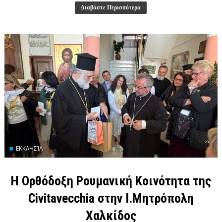
Διαβάστε Περισσότερα
ΕΚΚΛΗΣΊΑ
Η Ορθόδοξη Ρουμανική Κοινότητα της
Civitavecchia στην Ι.Μητρόπολη
Χαλκίδος