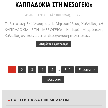
ΚΑΠΠΑΔΟΚΙΑ ΣΤΗ ΜΕΣΟΓΕΙΟ»
Sourta Ferta
4 months ago
0
Πολιτιστική Εκδήλωση της Ι. Μητροπόλεως Χαλκίδος «Η
ΚΑΠΠΑΔΟΚΙΑ ΣΤΗ ΜΕΣΟΓΕΙΟ» Η Ιερά Μητρόπολις
Χαλκίδος ανακοινώνει τη διοργάνωση πολιτιστικ...
Διαβάστε Περισσότερα
1
2
3
4
5
...
342
Επόμενη »
Τελευταία
ΠΡΩΤΟΣΈΛΙΔΑ ΕΦΗΜΕΡΊΔΩΝ