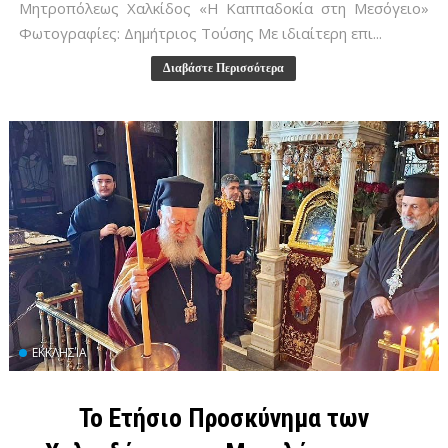
Μητροπόλεως Χαλκίδος «Η Καππαδοκία στη Μεσόγειο»
Φωτογραφίες: Δημήτριος Τούσης Με ιδιαίτερη επι...
Διαβάστε Περισσότερα
ΕΚΚΛΗΣΊΑ
Το Ετήσιο Προσκύνημα των