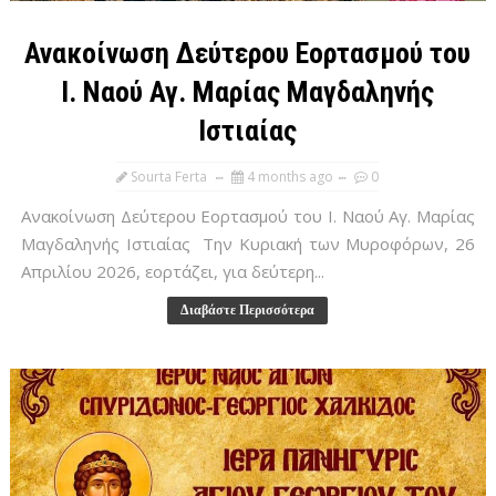
Ανακοίνωση Δεύτερου Εορτασμού του
Ι. Ναού Αγ. Μαρίας Μαγδαληνής
Ιστιαίας
Sourta Ferta
4 months ago
0
Ανακοίνωση Δεύτερου Εορτασμού του Ι. Ναού Αγ. Μαρίας
Μαγδαληνής Ιστιαίας Την Κυριακή των Μυροφόρων, 26
Απριλίου 2026, εορτάζει, για δεύτερη...
Διαβάστε Περισσότερα